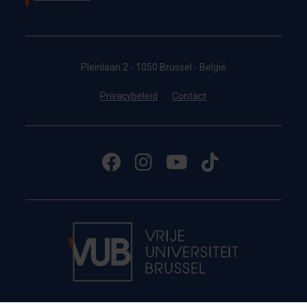
Pleinlaan 2 - 1050 Brussel - België
Privacybeleid
Contact