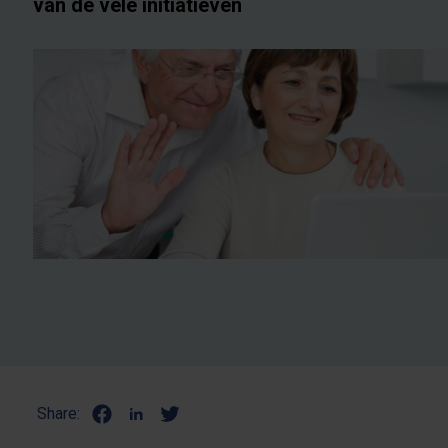
van de vele initiatieven
Share: