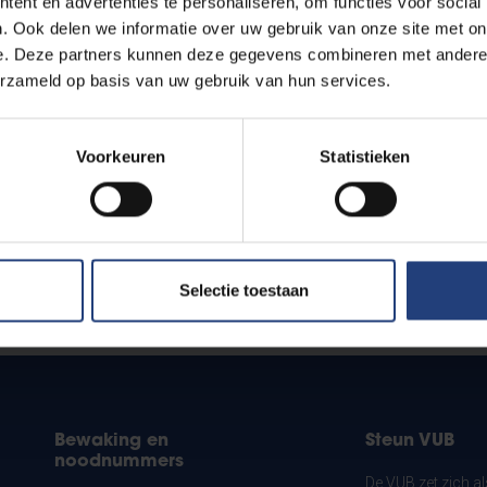
ent en advertenties te personaliseren, om functies voor social
. Ook delen we informatie over uw gebruik van onze site met on
e. Deze partners kunnen deze gegevens combineren met andere i
erzameld op basis van uw gebruik van hun services.
Voorkeuren
Statistieken
Selectie toestaan
?
Bewaking en
Steun VUB
noodnummers
De VUB zet zich a