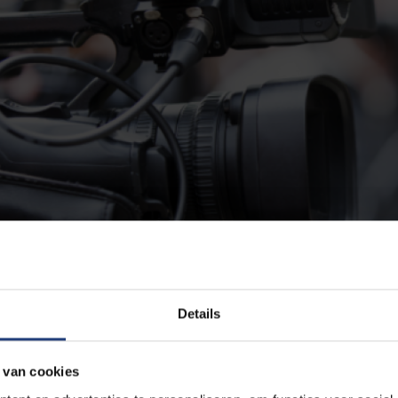
Details
 van cookies