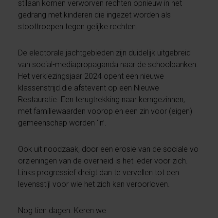
stilaan komen verworven rechten opnieuw in het
gedrang met kinderen die ingezet worden als
stoottroepen tegen gelijke rechten.
De electorale jachtgebieden zijn duidelijk uitgebreid
van social-mediapropaganda naar de schoolbanken.
Het verkiezingsjaar 2024 opent een nieuwe
klassenstrijd die afstevent op een Nieuwe
Restauratie. Een terugtrekking naar kerngezinnen,
met familiewaarden voorop en een zin voor (eigen)
gemeenschap worden ‘in’.
Ook uit noodzaak, door een erosie van de sociale vo
orzieningen van de overheid is het ieder voor zich.
Links progressief dreigt dan te vervellen tot een
levensstijl voor wie het zich kan veroorloven.
Nog tien dagen. Keren we