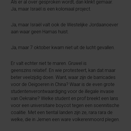
Als er al over gesproken wordt, dan klinkt gemaar.
Ja, maar Israël is een koloniaal project.
Ja, maar Israël valt ook de Westelijke Jordaanoever
aan waar geen Hamas huist.
Ja, maar 7 oktober kwam niet uit de lucht gevallen.
Er valt echter niet te maren. Gruwel is
geenszins relatief. En wie protesteert, kan dat maar
beter veelzijdig doen. Want, waar zijn de barricades
voor de Oeigoeren in China? Waar is de even grote
studentenverontwaardiging voor de illegale invasie
van Oekraïne? Welke student en prof breekt een lans
voor een universitaire boycot tegen een soennitische
coalitie. Met een tiental landen zijn ze, rara rara de
welke, die in Jemen een ware volkerenmoord plegen.