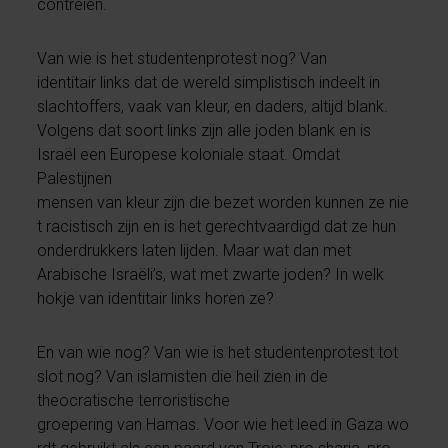
contreien.
Van wie is het studentenprotest nog? Van
identitair links dat de wereld simplistisch indeelt in
slachtoffers, vaak van kleur, en daders, altijd blank.
Volgens dat soort links zijn alle joden blank en is
Israël een Europese koloniale staat. Omdat
Palestijnen
mensen van kleur zijn die bezet worden kunnen ze nie
t racistisch zijn en is het gerechtvaardigd dat ze hun
onderdrukkers laten lijden. Maar wat dan met
Arabische Israëli’s, wat met zwarte joden? In welk
hokje van identitair links horen ze?
En van wie nog? Van wie is het studentenprotest tot
slot nog? Van islamisten die heil zien in de
theocratische terroristische
groepering van Hamas. Voor wie het leed in Gaza wo