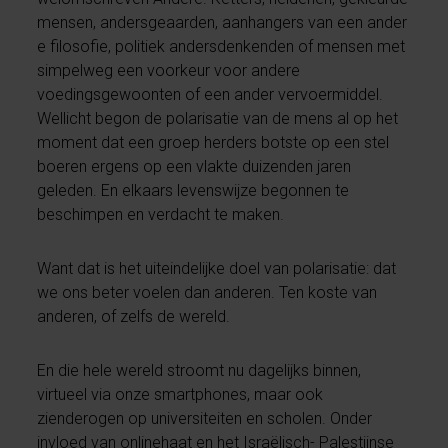
mensen, andersgeaarden, aanhangers van een ander
e filosofie, politiek andersdenkenden of mensen met
simpelweg een voorkeur voor andere
voedingsgewoonten of een ander vervoermiddel.
Wellicht begon de polarisatie van de mens al op het
moment dat een groep herders botste op een stel
boeren ergens op een vlakte duizenden jaren
geleden. En elkaars levenswijze begonnen te
beschimpen en verdacht te maken.
Want dat is het uiteindelijke doel van polarisatie: dat
we ons beter voelen dan anderen. Ten koste van
anderen, of zelfs de wereld.
En die hele wereld stroomt nu dagelijks binnen,
virtueel via onze smartphones, maar ook
zienderogen op universiteiten en scholen. Onder
invloed van onlinehaat en het Israëlisch- Palestijnse