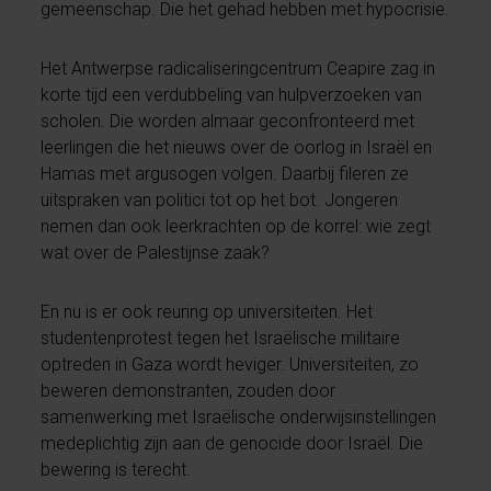
gemeenschap. Die het gehad hebben met hypocrisie.
Het Antwerpse radicaliseringcentrum Ceapire zag in
korte tijd een verdubbeling van hulpverzoeken van
scholen. Die worden almaar geconfronteerd met
leerlingen die het nieuws over de oorlog in Israël en
Hamas met argusogen volgen. Daarbij fileren ze
uitspraken van politici tot op het bot. Jongeren
nemen dan ook leerkrachten op de korrel: wie zegt
wat over de Palestijnse zaak?
En nu is er ook reuring op universiteiten. Het
studentenprotest tegen het Israëlische militaire
optreden in Gaza wordt heviger. Universiteiten, zo
beweren demonstranten, zouden door
samenwerking met Israëlische onderwijsinstellingen
medeplichtig zijn aan de genocide door Israël. Die
bewering is terecht.