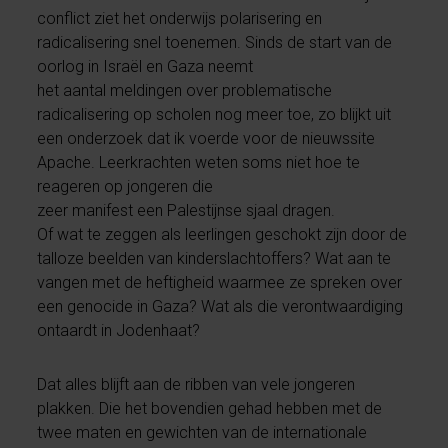
conflict ziet het onderwijs polarisering en
radicalisering snel toenemen. Sinds de start van de
oorlog in Israël en Gaza neemt
het aantal meldingen over problematische
radicalisering op scholen nog meer toe, zo blijkt uit
een onderzoek dat ik voerde voor de nieuwssite
Apache. Leerkrachten weten soms niet hoe te
reageren op jongeren die
zeer manifest een Palestijnse sjaal dragen.
Of wat te zeggen als leerlingen geschokt zijn door de
talloze beelden van kinderslachtoffers? Wat aan te
vangen met de heftigheid waarmee ze spreken over
een genocide in Gaza? Wat als die verontwaardiging
ontaardt in Jodenhaat?
Dat alles blijft aan de ribben van vele jongeren
plakken. Die het bovendien gehad hebben met de
twee maten en gewichten van de internationale