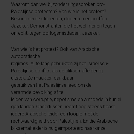
Waarom dan wel bijzonder uitgesproken pro-
Palestijnse protesten? Van wie is het protest?
Bekommerde studenten, docenten en proffen.
Jazeker. Demonstranten die het wel menen tegen
onrecht, tegen oorlogsmisdaden. Jazeker.
Van wie is het protest? Ook van Arabische
autocratische
regimes. Al te lang gebruikten zij het Israëlisch-
Palestijnse conflict als de bliksemafleider bij
uitstek. Ze maakten dankbaar
gebruik van het Palestijnse leed om de
verarmde bevolking af te
leiden van corruptie, nepotisme en armoede in hun ei
gen landen. Ondertussen neemt nog steeds haast
iedere Arabische leider een loopje met de
rechtvaardigheid voor Palestijnen. En die Arabische
bliksemafleider is nu geïmporteerd naar onze