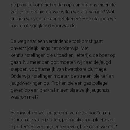
de praktijk komt het er dan op aan om ons eigenste
zelf te herdefiniëren: wie willen we zijn, samen? Wat
kunnen we voor elkaar betekenen? Hoe stappen we
met grote gelijkheid voorwaarts.
De weg naar een verbindende toekomst gaat
onvermijdelijk langs het onderwijs. Met
kennisinstellingen die uitpakken, letterlijk, de boer op
gaan. Nu meer dan ooit moeten wij naar de jeugd
stappen, voornamelijk van kwetsbare pluimage.
Onderwijsinstellingen moeten de straten, pleinen en
jeugdwerkingen op. Proffen die een gastcollege
geven op een bierkrat in een plaatselijk jeugdhuis,
waarom niet?
En misschien wel jongeren in vergeten hoeken en
buurten die vraag stellen, parmantig: mag ik er even
bij zitten? En zeg nu, samen leven, hoe doen we dat?