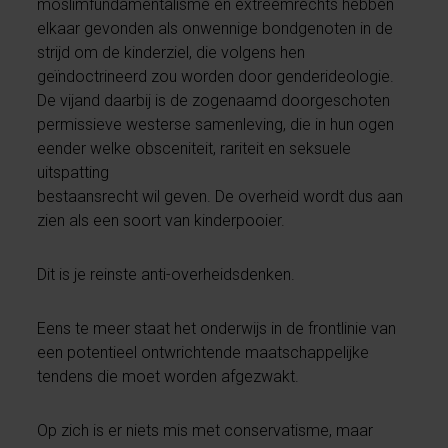
moslimfundamentalisme en extreemrechts hebben
elkaar gevonden als onwennige bondgenoten in de
strijd om de kinderziel, die volgens hen
geïndoctrineerd zou worden door genderideologie.
De vijand daarbij is de zogenaamd doorgeschoten
permissieve westerse samenleving, die in hun ogen
eender welke obsceniteit, rariteit en seksuele
uitspatting
bestaansrecht wil geven. De overheid wordt dus aan
zien als een soort van kinderpooier.
Dit is je reinste anti-overheidsdenken.
Eens te meer staat het onderwijs in de frontlinie van
een potentieel ontwrichtende maatschappelijke
tendens die moet worden afgezwakt.
Op zich is er niets mis met conservatisme, maar