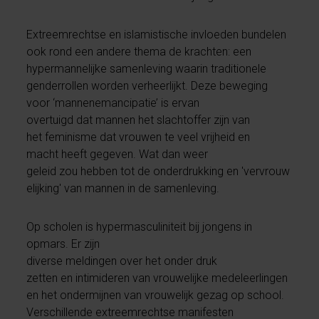
Extreemrechtse en islamistische invloeden bundelen
ook rond een andere thema de krachten: een
hypermannelijke samenleving waarin traditionele
genderrollen worden verheerlijkt. Deze beweging
voor ‘mannenemancipatie’ is ervan
overtuigd dat mannen het slachtoffer zijn van
het feminisme dat vrouwen te veel vrijheid en
macht heeft gegeven. Wat dan weer
geleid zou hebben tot de onderdrukking en 'vervrouw
elijking' van mannen in de samenleving.
Op scholen is hypermasculiniteit bij jongens in
opmars. Er zijn
diverse meldingen over het onder druk
zetten en intimideren van vrouwelijke medeleerlingen
en het ondermijnen van vrouwelijk gezag op school.
Verschillende extreemrechtse manifesten