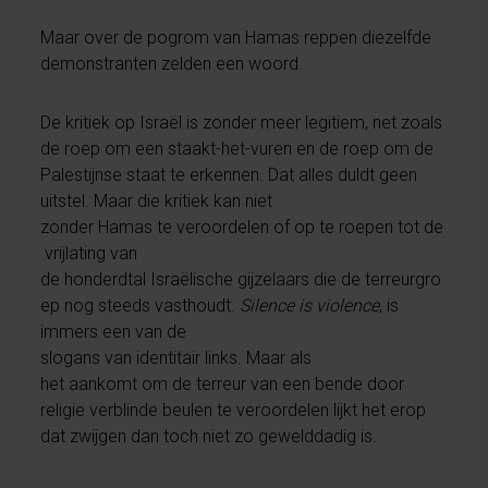
Maar over de pogrom van Hamas reppen diezelfde
demonstranten zelden een woord.
De kritiek op Israël is zonder meer legitiem, net zoals
de roep om een staakt-het-vuren en de roep om de
Palestijnse staat te erkennen. Dat alles duldt geen
uitstel. Maar die kritiek kan niet
zonder Hamas te veroordelen of op te roepen tot de
vrijlating van
de honderdtal Israëlische gijzelaars die de terreurgro
ep nog steeds vasthoudt.
Silence is violence
, is
immers een van de
slogans van identitair links. Maar als
het aankomt om de terreur van een bende door
religie verblinde beulen te veroordelen lijkt het erop
dat zwijgen dan toch niet zo gewelddadig is.