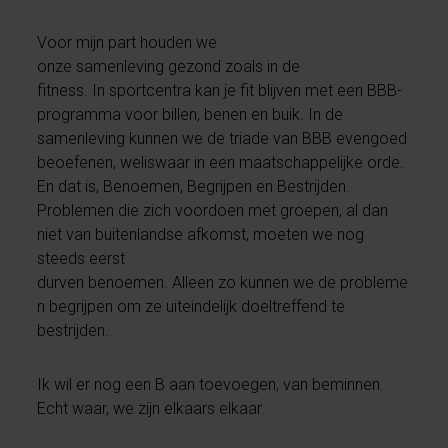
Voor mijn part houden we
onze samenleving gezond zoals in de
fitness. In sportcentra kan je fit blijven met een BBB-
programma voor billen, benen en buik. In de
samenleving kunnen we de triade van BBB evengoed
beoefenen, weliswaar in een maatschappelijke orde.
En dat is, Benoemen, Begrijpen en Bestrijden.
Problemen die zich voordoen met groepen, al dan
niet van buitenlandse afkomst, moeten we nog
steeds eerst
durven benoemen. Alleen zo kunnen we de probleme
n begrijpen om ze uiteindelijk doeltreffend te
bestrijden.
Ik wil er nog een B aan toevoegen, van beminnen.
Echt waar, we zijn elkaars elkaar.