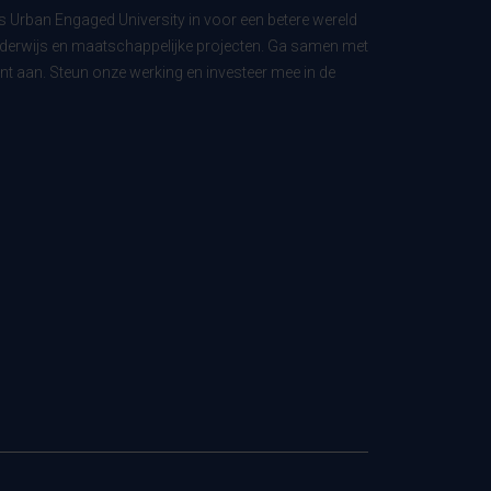
ls Urban Engaged University in voor een betere wereld
derwijs en maatschappelijke projecten. Ga samen met
t aan. Steun onze werking en investeer mee in de