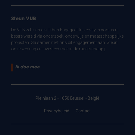
Steun VUB
De VUB zet zich als Urban Engaged University in voor een
betere wereld via onderzoek, onderwijs en maatschappelijke
projecten. Ga samen met ons dit engagement aan. Steun
onze werking en investeer mee in de maatschappij.
Ik doe mee
Pleinlaan 2 - 1050 Brussel - België
Privacybeleid
Contact