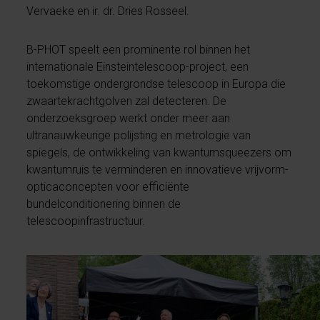
Vervaeke en ir. dr. Dries Rosseel.
B-PHOT speelt een prominente rol binnen het
internationale Einsteintelescoop-project, een
toekomstige ondergrondse telescoop in Europa die
zwaartekrachtgolven zal detecteren. De
onderzoeksgroep werkt onder meer aan
ultranauwkeurige polijsting en metrologie van
spiegels, de ontwikkeling van kwantumsqueezers om
kwantumruis te verminderen en innovatieve vrijvorm-
opticaconcepten voor efficiënte
bundelconditionering binnen de
telescoopinfrastructuur.