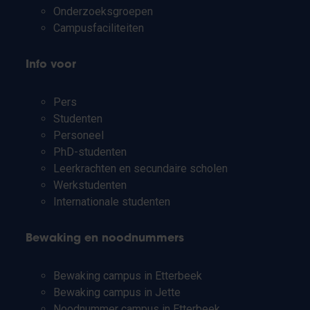
Onderzoeksgroepen
Campusfaciliteiten
Info voor
Pers
Studenten
Personeel
PhD-studenten
Leerkrachten en secundaire scholen
Werkstudenten
Internationale studenten
Bewaking en noodnummers
Bewaking campus in Etterbeek
Bewaking campus in Jette
Noodnummer campus in Etterbeek