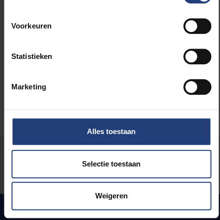
Voorkeuren
Lees meer over:
Statistieken
Universiteit
Marketing
Alles toestaan
Stond er een fout op deze pagina?
Selectie toestaan
Laat het ons weten
Weigeren