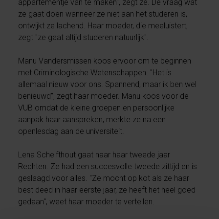
appartementje van te maken", zegt ze. De vraag wat
ze gaat doen wanneer ze niet aan het studeren is,
ontwijkt ze lachend. Haar moeder, die meeluistert,
zegt "ze gaat altijd studeren natuurlijk".
Manu Vandersmissen koos ervoor om te beginnen
met Criminologische Wetenschappen. "Het is
allemaal nieuw voor ons. Spannend, maar ik ben wel
benieuwd", zegt haar moeder. Manu koos voor de
VUB omdat de kleine groepen en persoonlijke
aanpak haar aanspreken, merkte ze na een
openlesdag aan de universiteit.
Lena Schelfthout gaat naar haar tweede jaar
Rechten. Ze had een succesvolle tweede zittijd en is
geslaagd voor alles. "Ze mocht op kot als ze haar
best deed in haar eerste jaar, ze heeft het heel goed
gedaan", weet haar moeder te vertellen.