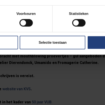
ermakers Fien Leysen, Mesut Arslan, les Mybalés, curato
en Jan Meeus en Lise Vermeersch.
Voorkeuren
Statistieken
eting tussen wetenschappers en podiumlui. Performance
t van kunst, cultuur en reflectie. Daarna kunnen aanwezig
getelijk en mindblowing feestje - mét silent disco door
Selectie toestaan
 Brazza.
bracht met mouthblowing proevertjes – gul aangeboden 
 Atelier Dierendonck, Umamido en Fromagerie Catherine.
chrijven is vereist.
de
website van KVS
.
t in het kader van
50 jaar VUB.