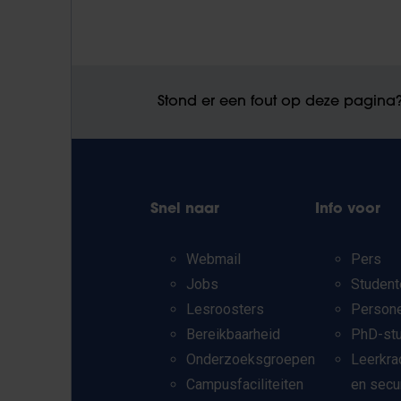
Stond er een fout op deze pagina
Snel naar
Info voor
Webmail
Pers
Jobs
Student
Lesroosters
Person
Bereikbaarheid
PhD-st
Onderzoeksgroepen
Leerkra
Campusfaciliteiten
en secu