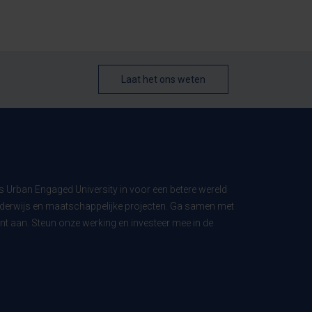
Laat het ons weten
ls Urban Engaged University in voor een betere wereld
derwijs en maatschappelijke projecten. Ga samen met
t aan. Steun onze werking en investeer mee in de