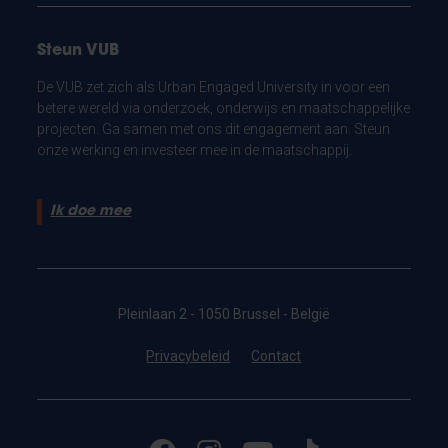
Steun VUB
De VUB zet zich als Urban Engaged University in voor een
betere wereld via onderzoek, onderwijs en maatschappelijke
projecten. Ga samen met ons dit engagement aan. Steun
onze werking en investeer mee in de maatschappij.
Ik doe mee
Pleinlaan 2 - 1050 Brussel - België
Privacybeleid
Contact