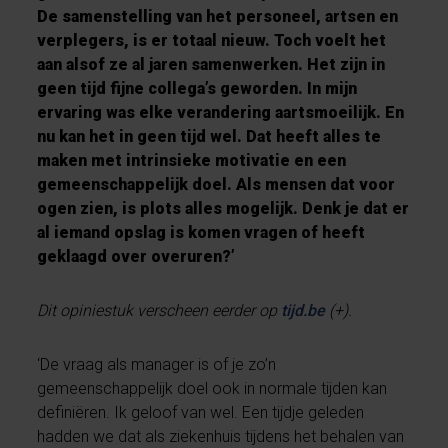
De samenstelling van het personeel, artsen en
verplegers, is er totaal nieuw. Toch voelt het
aan alsof ze al jaren samenwerken. Het zijn in
geen tijd fijne collega’s geworden. In mijn
ervaring was elke verandering aartsmoeilijk. En
nu kan het in geen tijd wel. Dat heeft alles te
maken met intrinsieke motivatie en een
gemeenschappelijk doel. Als mensen dat voor
ogen zien, is plots alles mogelijk. Denk je dat er
al iemand opslag is komen vragen of heeft
geklaagd over overuren?’
Dit opiniestuk verscheen eerder op
tijd.be
(+).
‘De vraag als manager is of je zo’n
gemeenschappelijk doel ook in normale tijden kan
definiëren. Ik geloof van wel. Een tijdje geleden
hadden we dat als ziekenhuis tijdens het behalen van