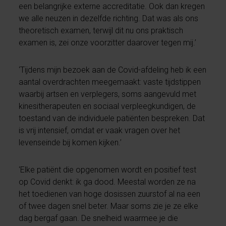
een belangrijke externe accreditatie. Ook dan kregen
we alle neuzen in dezelfde richting. Dat was als ons
theoretisch examen, terwijl dit nu ons praktisch
examen is, zei onze voorzitter daarover tegen mij.’
‘Tijdens mijn bezoek aan de Covid-afdeling heb ik een
aantal overdrachten meegemaakt: vaste tijdstippen
waarbij artsen en verplegers, soms aangevuld met
kinesitherapeuten en sociaal verpleegkundigen, de
toestand van de individuele patiënten bespreken. Dat
is vrij intensief, omdat er vaak vragen over het
levenseinde bij komen kijken.’
‘Elke patiënt die opgenomen wordt en positief test
op Covid denkt: ik ga dood. Meestal worden ze na
het toedienen van hoge dosissen zuurstof al na een
of twee dagen snel beter. Maar soms zie je ze elke
dag bergaf gaan. De snelheid waarmee je die