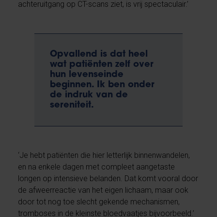
achteruitgang op CT-scans ziet, is vrij spectaculair.’
Opvallend is dat heel
wat patiënten zelf over
hun levenseinde
beginnen. Ik ben onder
de indruk van de
sereniteit.
‘Je hebt patiënten die hier letterlijk binnenwandelen,
en na enkele dagen met compleet aangetaste
longen op intensieve belanden. Dat komt vooral door
de afweerreactie van het eigen lichaam, maar ook
door tot nog toe slecht gekende mechanismen,
tromboses in de kleinste bloedvaatjes bijvoorbeeld.’