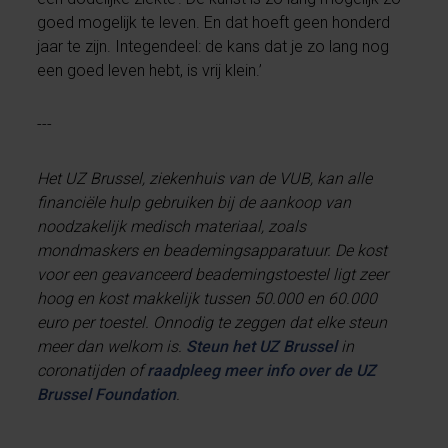
goed mogelijk te leven. En dat hoeft geen honderd
jaar te zijn. Integendeel: de kans dat je zo lang nog
een goed leven hebt, is vrij klein.’
---
Het UZ Brussel, ziekenhuis van de VUB, kan alle
financiële hulp gebruiken bij de aankoop van
noodzakelijk medisch materiaal, zoals
mondmaskers en beademingsapparatuur. De kost
voor een geavanceerd beademingstoestel ligt zeer
hoog en kost makkelijk tussen 50.000 en 60.000
euro per toestel. Onnodig te zeggen dat elke steun
meer dan welkom is.
Steun het UZ Brussel
in
coronatijden of
raadpleeg meer info over de UZ
Brussel Foundation
.