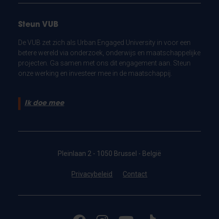
Steun VUB
De VUB zet zich als Urban Engaged University in voor een
betere wereld via onderzoek, onderwijs en maatschappelijke
projecten. Ga samen met ons dit engagement aan. Steun
onze werking en investeer mee in de maatschappij.
Ik doe mee
Pleinlaan 2 - 1050 Brussel - België
Privacybeleid
Contact