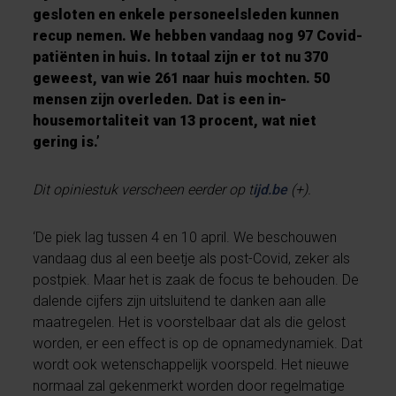
gesloten en enkele personeelsleden kunnen
recup nemen. We hebben vandaag nog 97 Covid-
patiënten in huis. In totaal zijn er tot nu 370
geweest, van wie 261 naar huis mochten. 50
mensen zijn overleden. Dat is een in-
housemortaliteit van 13 procent, wat niet
gering is.’
Dit opiniestuk verscheen eerder op t
ijd.be
(+).
‘De piek lag tussen 4 en 10 april. We beschouwen
vandaag dus al een beetje als post-Covid, zeker als
postpiek. Maar het is zaak de focus te behouden. De
dalende cijfers zijn uitsluitend te danken aan alle
maatregelen. Het is voorstelbaar dat als die gelost
worden, er een effect is op de opnamedynamiek. Dat
wordt ook wetenschappelijk voorspeld. Het nieuwe
normaal zal gekenmerkt worden door regelmatige