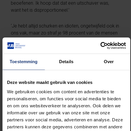
beoefenen. Ik hoop dat dat een uitschuiver was,
want het is disproportioneel.’
‘Je hebt altijd schurken en idioten, ongetwijfeld ook in
ons vak, maar zo straf je 98 procent van de mensen
met goede wil in de zorg. Geloof me, we zijn echt
niet van plan nu facelifts uit te voeren of spataders te
verwijderen. En een mevrouw die op een nieuwe
heup wacht, zal nog even moeten wachten. Maar
Toestemming
Details
Over
kanker, vasculaire aandoeningen of psychiatrische
patiënten hebben wel dringende zorg nodig. Laat
daar geen misverstand over bestaan.’
Deze website maakt gebruik van cookies
We gebruiken cookies om content en advertenties te
personaliseren, om functies voor social media te bieden
en om ons websiteverkeer te analyseren. Ook delen we
De dreigbrief die het
informatie over uw gebruik van onze site met onze
RIZIV deze week
partners voor social media, adverteren en analyse. Deze
rondstuurde stoort
partners kunnen deze gegevens combineren met andere
me enorm. Wat een