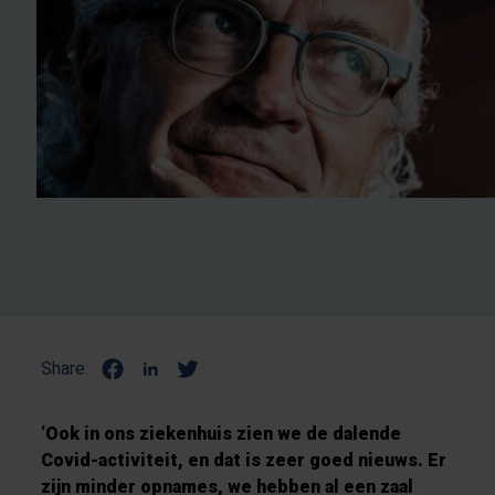
Share:
‘Ook in ons ziekenhuis zien we de dalende
Covid-activiteit, en dat is zeer goed nieuws. Er
zijn minder opnames, we hebben al een zaal