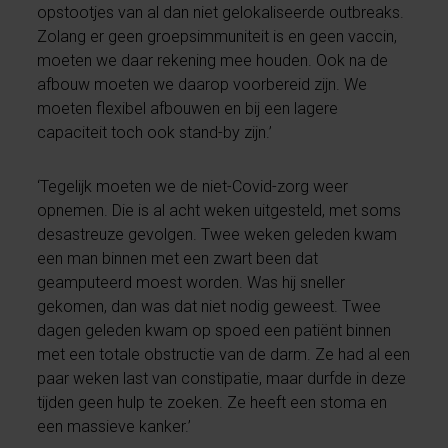
opstootjes van al dan niet gelokaliseerde outbreaks.
Zolang er geen groepsimmuniteit is en geen vaccin,
moeten we daar rekening mee houden. Ook na de
afbouw moeten we daarop voorbereid zijn. We
moeten flexibel afbouwen en bij een lagere
capaciteit toch ook stand-by zijn.’
‘Tegelijk moeten we de niet-Covid-zorg weer
opnemen. Die is al acht weken uitgesteld, met soms
desastreuze gevolgen. Twee weken geleden kwam
een man binnen met een zwart been dat
geamputeerd moest worden. Was hij sneller
gekomen, dan was dat niet nodig geweest. Twee
dagen geleden kwam op spoed een patiënt binnen
met een totale obstructie van de darm. Ze had al een
paar weken last van constipatie, maar durfde in deze
tijden geen hulp te zoeken. Ze heeft een stoma en
een massieve kanker.’