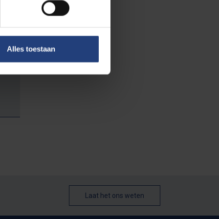
Alles toestaan
Laat het ons weten