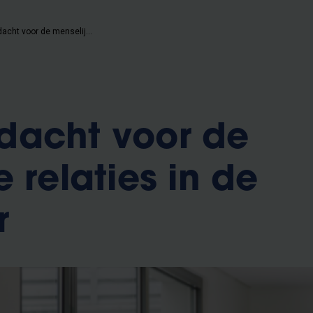
Meer aandacht voor de menselijke relaties in de zorgsector
dacht voor de
 relaties in de
r