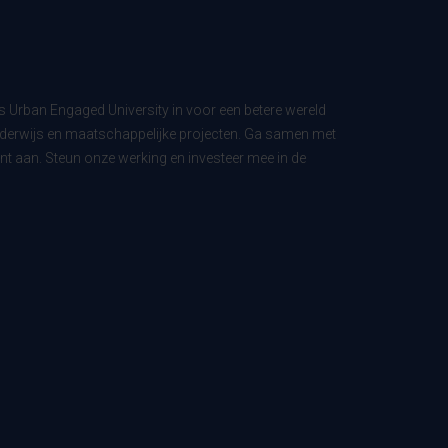
ls Urban Engaged University in voor een betere wereld
derwijs en maatschappelijke projecten. Ga samen met
t aan. Steun onze werking en investeer mee in de