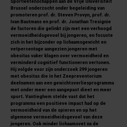
Sportwetenschappen aan de Vrije Universiteit
Brussel onderzocht onder begeleiding van
promoteren prof. dr. Steven Provyn, prof. dr.
Ivan Bautmans en prof. dr. Jonathan Tresignie
de factoren die gelinkt zijn met een verhoogd
vermoeidheidsgevoel bij jongeren, en focuste
zich in het bijzonder op lichaamsgewicht en
vetpercentage aangezien jongeren met
obesitas vaker klagen over vermoeidheid en
verminderd cognitief functioneren vertonen.
Hij volgde voor zijn onderzoek 299 jongeren
met obesitas die in het Zeepreventorium
deelnamen aan een gewichtsverliesprogramma
met onder meer een aangepast dieet en meer
sport. Vantieghem stelde vast dat het
programma een positieve impact had op de
vermoeidheid van de spieren en op het
algemene vermoeidheidsgevoel van deze
jongeren. Ook minder lichaamsvet na de