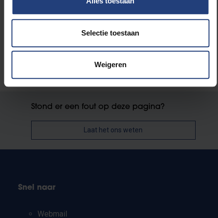
Alles toestaan
Wetenschap en onderzoek
Selectie toestaan
Weigeren
Stond er een fout op deze pagina?
Laat het ons weten
Snel naar
Webmail