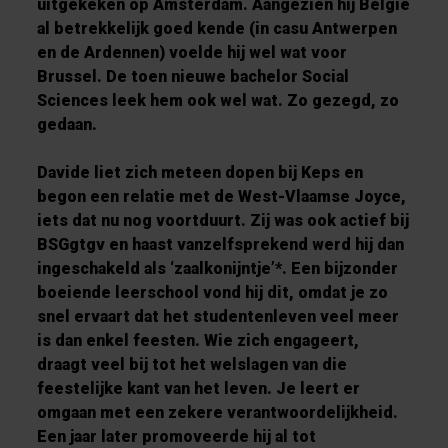
uitgekeken op Amsterdam. Aangezien hij België
al betrekkelijk goed kende (in casu Antwerpen
en de Ardennen) voelde hij wel wat voor
Brussel. De toen nieuwe bachelor Social
Sciences leek hem ook wel wat. Zo gezegd, zo
gedaan.
Davide liet zich meteen dopen bij Keps en
begon een relatie met de West-Vlaamse Joyce,
iets dat nu nog voortduurt. Zij was ook actief bij
BSGgtgv en haast vanzelfsprekend werd hij dan
ingeschakeld als ‘zaalkonijntje’*. Een bijzonder
boeiende leerschool vond hij dit, omdat je zo
snel ervaart dat het studentenleven veel meer
is dan enkel feesten. Wie zich engageert,
draagt veel bij tot het welslagen van die
feestelijke kant van het leven. Je leert er
omgaan met een zekere verantwoordelijkheid.
Een jaar later promoveerde hij al tot