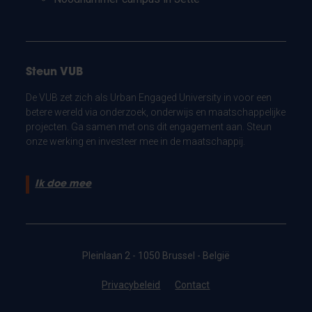
Steun VUB
De VUB zet zich als Urban Engaged University in voor een
betere wereld via onderzoek, onderwijs en maatschappelijke
projecten. Ga samen met ons dit engagement aan. Steun
onze werking en investeer mee in de maatschappij.
Ik doe mee
Pleinlaan 2 - 1050 Brussel - België
Privacybeleid
Contact