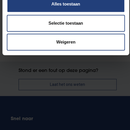
Lees meer over:
Alles toestaan
Wetenschap en onderzoek
Selectie toestaan
Weigeren
Stond er een fout op deze pagina?
Laat het ons weten
Snel naar