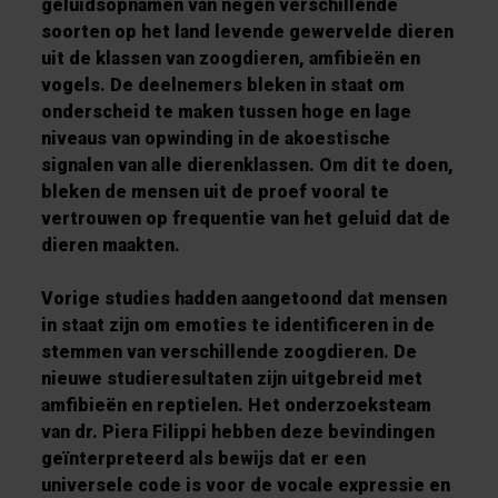
geluidsopnamen van negen verschillende
soorten op het land levende gewervelde dieren
uit de klassen van zoogdieren, amfibieën en
vogels. De deelnemers bleken in staat om
onderscheid te maken tussen hoge en lage
niveaus van opwinding in de akoestische
signalen van alle dierenklassen. Om dit te doen,
bleken de mensen uit de proef vooral te
vertrouwen op frequentie van het geluid dat de
dieren maakten.
Vorige studies hadden aangetoond dat mensen
in staat zijn om emoties te identificeren in de
stemmen van verschillende zoogdieren. De
nieuwe studieresultaten zijn uitgebreid met
amfibieën en reptielen. Het onderzoeksteam
van dr. Piera Filippi hebben deze bevindingen
geïnterpreteerd als bewijs dat er een
universele code is voor de vocale expressie en