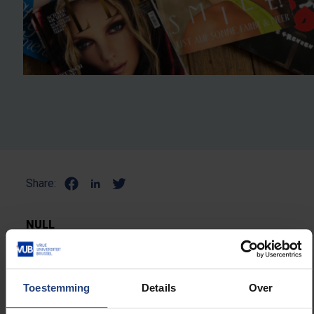
Share:
NULL
Toestemming
Details
Over