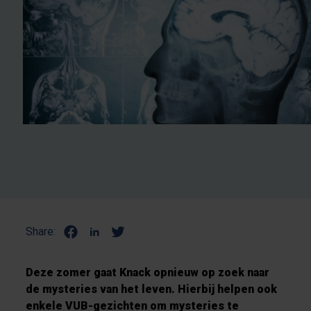
Share:
Deze zomer gaat Knack opnieuw op zoek naar
de mysteries van het leven. Hierbij helpen ook
enkele VUB-gezichten om mysteries te