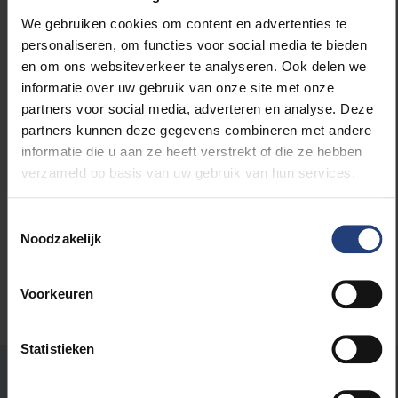
gedrag kan veranderen. Lees meer op
knack.be
.
We gebruiken cookies om content en advertenties te
personaliseren, om functies voor social media te bieden
en om ons websiteverkeer te analyseren. Ook delen we
informatie over uw gebruik van onze site met onze
partners voor social media, adverteren en analyse. Deze
partners kunnen deze gegevens combineren met andere
informatie die u aan ze heeft verstrekt of die ze hebben
Lees meer over:
verzameld op basis van uw gebruik van hun services.
Maatschappij en engagement
Toestemmingsselectie
Noodzakelijk
Voorkeuren
Statistieken
Stond er een fout op deze pagina?