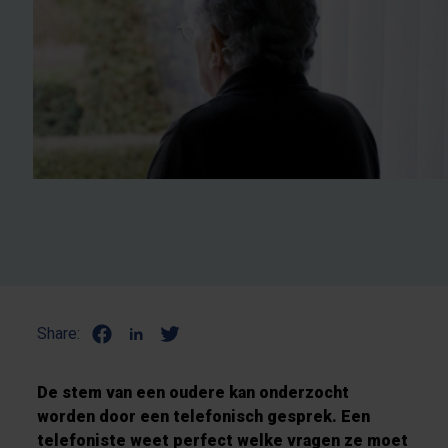
Share:
De stem van een oudere kan onderzocht
worden door een telefonisch gesprek. Een
telefoniste weet perfect welke vragen ze moet