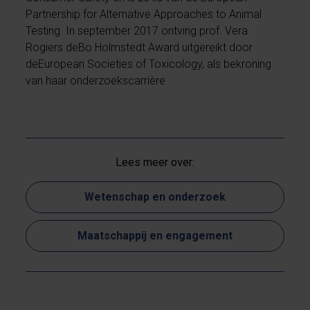
Partnership for Alternative Approaches to Animal
Testing
. In september 2017 ontving prof. Vera
Rogiers de
Bo Holmstedt Award
uitgereikt door
de
European Societies of Toxicology
, als bekroning
van haar onderzoekscarrière
Lees meer over:
Wetenschap en onderzoek
Maatschappij en engagement