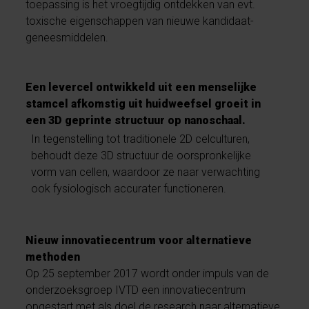
toepassing is het vroegtijdig ontdekken van evt.
toxische eigenschappen van nieuwe kandidaat-
geneesmiddelen.
Een levercel ontwikkeld uit een menselijke
stamcel afkomstig uit huidweefsel groeit in
een 3D geprinte structuur op nanoschaal.
In tegenstelling tot traditionele 2D celculturen,
behoudt deze 3D structuur de oorspronkelijke
vorm van cellen, waardoor ze naar verwachting
ook fysiologisch accurater functioneren.
Nieuw innovatiecentrum voor alternatieve
methoden
Op 25 september 2017 wordt onder impuls van de
onderzoeksgroep IVTD een innovatiecentrum
opgestart met als doel de research naar alternatieve