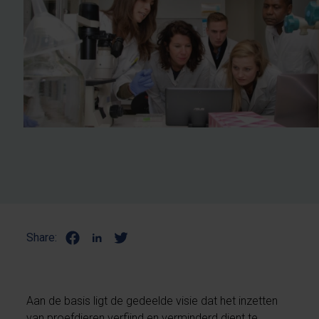
Share:
Aan de basis ligt de gedeelde visie dat het inzetten
van proefdieren verfijnd en verminderd dient te