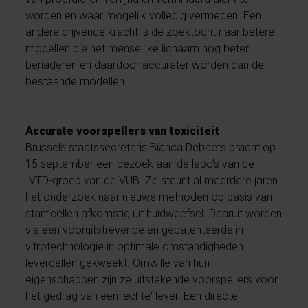
worden en waar mogelijk volledig vermeden. Een
andere drijvende kracht is de zoektocht naar betere
modellen die het menselijke lichaam nog beter
benaderen en daardoor accurater worden dan de
bestaande modellen.
Accurate voorspellers van toxiciteit
Brussels staatssecretaris Bianca Debaets bracht op
15 september een bezoek aan de labo's van de
IVTD-groep van de VUB. Ze steunt al meerdere jaren
het onderzoek naar nieuwe methoden op basis van
stamcellen afkomstig uit huidweefsel. Daaruit worden
via een vooruitstrevende en gepatenteerde in-
vitrotechnologie in optimale omstandigheden
levercellen gekweekt. Omwille van hun
eigenschappen zijn ze uitstekende voorspellers voor
het gedrag van een 'echte' lever. Een directe