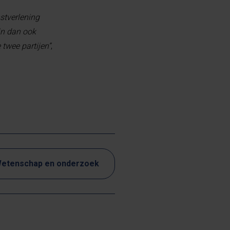
stverlening
jn dan ook
twee partijen”
,
etenschap en onderzoek