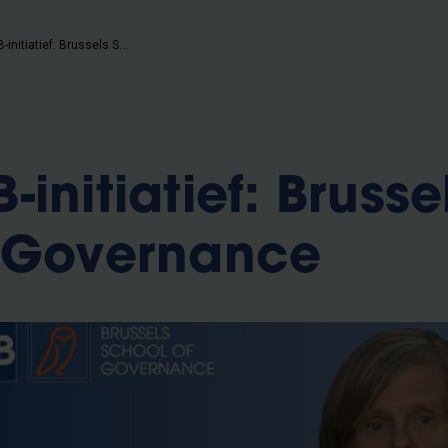
Nieuw VUB-initiatief: Brussels School of Governance
initiatief: Brusse
f Governance