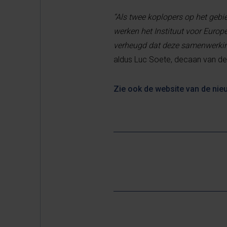
“Als twee koplopers op het gebi
werken het Instituut voor Europ
verheugd dat deze samenwerking 
aldus Luc Soete, decaan van d
Zie ook de website van de ni