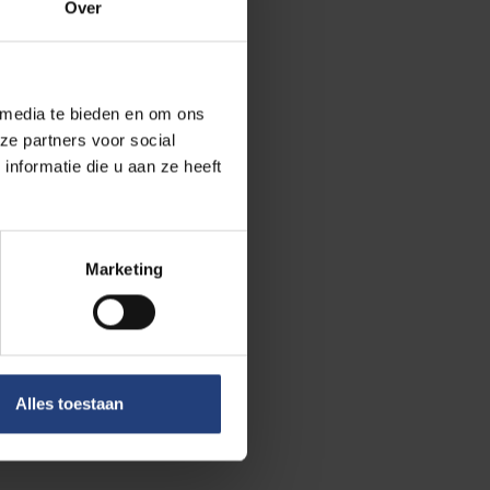
Over
 opening van de
 te bekijken op
 media te bieden en om ons
ze partners voor social
nformatie die u aan ze heeft
Marketing
Alles toestaan