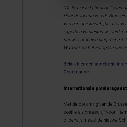
"De Brussels School of Governan
Door de locatie van de Brussels
van een unieke nabijheid tot ve
expertise versterken we verder 
nauwe samenwerking met een bree
Warwick en het Europese univers
Bekijk hier een uitgebreid int
Governance
.
Internationale pioniersgeest
Met de oprichting van de Brusse
positie als draaischijf voor int
onderwijs maakt de nieuwe Scho