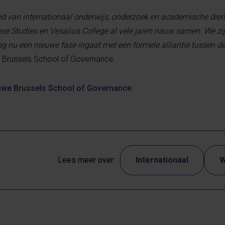
ed van internationaal onderwijs, onderzoek en academische dien
ese Studies en Vesalius College al vele jaren nauw samen. We zi
nu een nieuwe fase ingaat met een formele alliantie tussen de 
e Brussels School of Governance.
euwe Brussels School of Governance
.
Lees meer over:
Internationaal
W