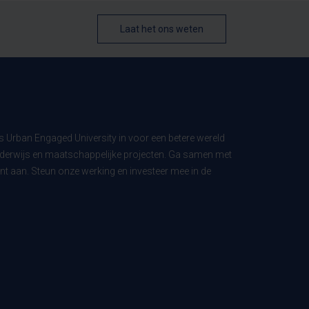
Laat het ons weten
ls Urban Engaged University in voor een betere wereld
derwijs en maatschappelijke projecten. Ga samen met
t aan. Steun onze werking en investeer mee in de