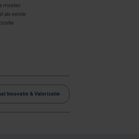
ie moeten
l als eerste
positie
at Innovatie & Valorisatie