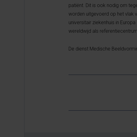
patiënt. Dit is ook nodig om 
worden uitgevoerd op het vlak v
universitair ziekenhuis in Eur
wereldwijd als referentiecentrum
De dienst Medische Beeldvorming