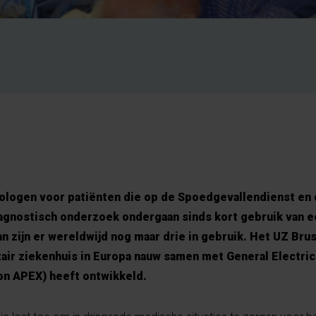
iologen voor patiënten die op de Spoedgevallendienst en 
agnostisch onderzoek ondergaan sinds kort gebruik van 
n zijn er wereldwijd nog maar drie in gebruik. Het UZ Bru
tair ziekenhuis in Europa nauw samen met General Electric 
on APEX) heeft ontwikkeld.