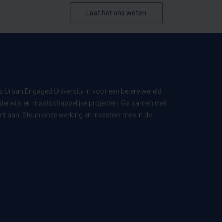
Laat het ons weten
ls Urban Engaged University in voor een betere wereld
derwijs en maatschappelijke projecten. Ga samen met
t aan. Steun onze werking en investeer mee in de