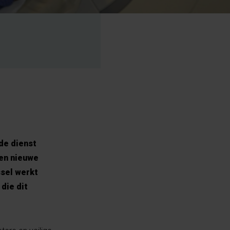
de dienst
een nieuwe
ssel werkt
die dit