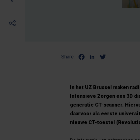
Share:
In het UZ Brussel maken rad
Intensieve Zorgen een 3D di
generatie CT-scanner. Hierva
daarvoor als eerste universi
nieuwe CT-toestel (Revoluti