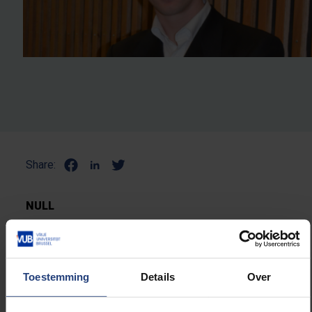
Share:
NULL
Toestemming
Details
Over