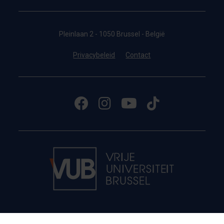
Pleinlaan 2 - 1050 Brussel - België
Privacybeleid
Contact