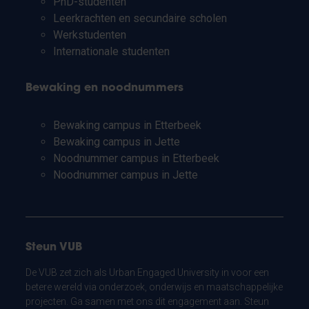
PhD-studenten
Leerkrachten en secundaire scholen
Werkstudenten
Internationale studenten
Bewaking en noodnummers
Bewaking campus in Etterbeek
Bewaking campus in Jette
Noodnummer campus in Etterbeek
Noodnummer campus in Jette
Steun VUB
De VUB zet zich als Urban Engaged University in voor een
betere wereld via onderzoek, onderwijs en maatschappelijke
projecten. Ga samen met ons dit engagement aan. Steun