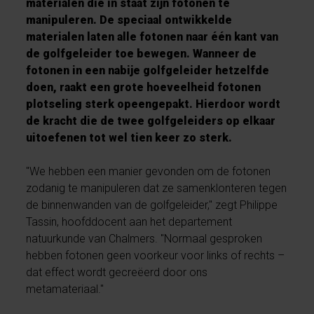
materialen die in staat zijn fotonen te
manipuleren. De speciaal ontwikkelde
materialen laten alle fotonen naar één kant van
de golfgeleider toe bewegen. Wanneer de
fotonen in een nabije golfgeleider hetzelfde
doen, raakt een grote hoeveelheid fotonen
plotseling sterk opeengepakt. Hierdoor wordt
de kracht die de twee golfgeleiders op elkaar
uitoefenen tot wel tien keer zo sterk.
"We hebben een manier gevonden om de fotonen
zodanig te manipuleren dat ze samenklonteren tegen
de binnenwanden van de golfgeleider," zegt Philippe
Tassin, hoofddocent aan het departement
natuurkunde van Chalmers. "Normaal gesproken
hebben fotonen geen voorkeur voor links of rechts –
dat effect wordt gecreëerd door ons
metamateriaal."