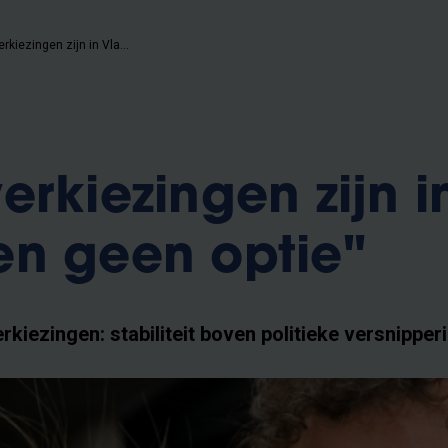
"Nieuwe verkiezingen zijn in Vlaanderen geen optie"
erkiezingen zijn i
n geen optie"
erkiezingen: stabiliteit boven politieke versnipper