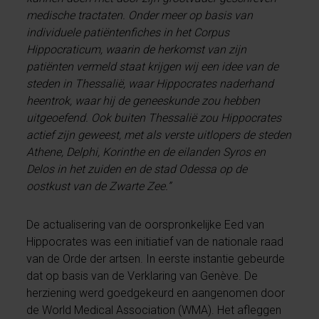
medische tractaten. Onder meer op basis van
individuele patiëntenfiches in het Corpus
Hippocraticum, waarin de herkomst van zijn
patiënten vermeld staat krijgen wij een idee van de
steden in Thessalië, waar Hippocrates naderhand
heentrok, waar hij de geneeskunde zou hebben
uitgeoefend. Ook buiten Thessalië zou Hippocrates
actief zijn geweest, met als verste uitlopers de steden
Athene, Delphi, Korinthe en de eilanden Syros en
Delos in het zuiden en de stad Odessa op de
oostkust van de Zwarte Zee.”
De actualisering van de oorspronkelijke Eed van
Hippocrates was een initiatief van de nationale raad
van de Orde der artsen. In eerste instantie gebeurde
dat op basis van de Verklaring van Genève. De
herziening werd goedgekeurd en aangenomen door
de World Medical Association (WMA). Het afleggen