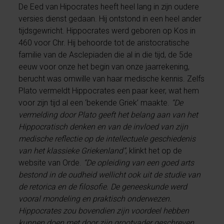
De Eed van Hipocrates heeft heel lang in zijn oudere
versies dienst gedaan. Hij ontstond in een heel ander
tijdsgewricht. Hippocrates werd geboren op Kos in
460 voor Chr. Hij behoorde tot de aristocratische
familie van de Asclepiaden die al in die tijd, de 5de
eeuw voor onze het begin van onze jaarrekening,
berucht was omwille van haar medische kennis. Zelfs
Plato vermeldt Hippocrates een paar keer, wat hem
voor zijn tijd al een ‘bekende Griek’ maakte.
“De
vermelding door Plato geeft het belang aan van het
Hippocratisch denken en van de invloed van zijn
medische reflectie op de intellectuele geschiedenis
van het klassieke Griekenland”
, klinkt het op de
website van Orde.
“De opleiding van een goed arts
bestond in de oudheid wellicht ook uit de studie van
de retorica en de filosofie. De geneeskunde werd
vooral mondeling en praktisch onderwezen.
Hippocrates zou bovendien zijn voordeel hebben
kunnen doen met door zijn grootvader geschreven