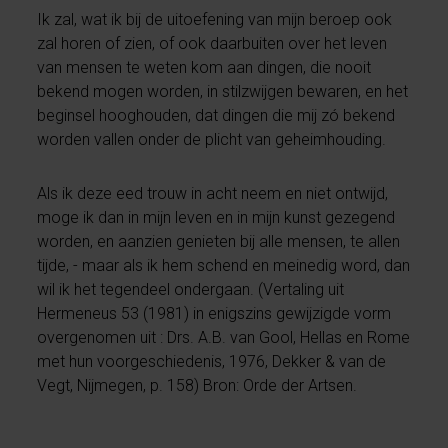
Ik zal, wat ik bij de uitoefening van mijn beroep ook
zal horen of zien, of ook daarbuiten over het leven
van mensen te weten kom aan dingen, die nooit
bekend mogen worden, in stilzwijgen bewaren, en het
beginsel hooghouden, dat dingen die mij zó bekend
worden vallen onder de plicht van geheimhouding.
Als ik deze eed trouw in acht neem en niet ontwijd,
moge ik dan in mijn leven en in mijn kunst gezegend
worden, en aanzien genieten bij alle mensen, te allen
tijde, - maar als ik hem schend en meinedig word, dan
wil ik het tegendeel ondergaan. (Vertaling uit
Hermeneus 53 (1981) in enigszins gewijzigde vorm
overgenomen uit : Drs. A.B. van Gool, Hellas en Rome
met hun voorgeschiedenis, 1976, Dekker & van de
Vegt, Nijmegen, p. 158) Bron: Orde der Artsen.