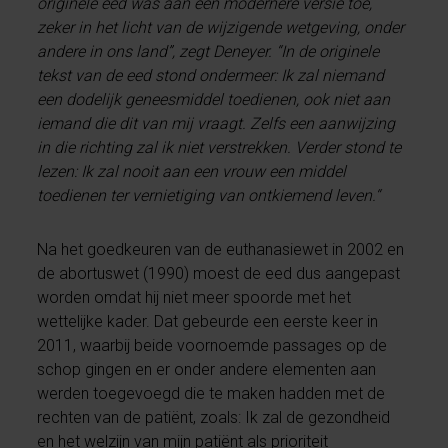
originele eed was aan een modernere versie toe,
zeker in het licht van de wijzigende wetgeving, onder
andere in ons land”, zegt Deneyer. “In de originele
tekst van de eed stond ondermeer: Ik zal niemand
een dodelijk geneesmiddel toedienen, ook niet aan
iemand die dit van mij vraagt. Zelfs een aanwijzing
in die richting zal ik niet verstrekken. Verder stond te
lezen: Ik zal nooit aan een vrouw een middel
toedienen ter vernietiging van ontkiemend leven.“
Na het goedkeuren van de euthanasiewet in 2002 en
de abortuswet (1990) moest de eed dus aangepast
worden omdat hij niet meer spoorde met het
wettelijke kader. Dat gebeurde een eerste keer in
2011, waarbij beide voornoemde passages op de
schop gingen en er onder andere elementen aan
werden toegevoegd die te maken hadden met de
rechten van de patiënt, zoals: Ik zal de gezondheid
en het welzijn van mijn patiënt als prioriteit