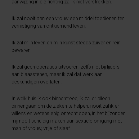
aanwijzing in die richting zal ik niet verstrekken.
Ik zal nooit aan een vrouw een middel toedienen ter
vernietiging van ontkiemend leven.
Ik zal mijn leven en mijn kunst steeds zuiver en rein
bewaren.
Ik zal geen operaties uitvoeren, zelfs niet bij lijders
aan blaasstenen, maar ik zal dat werk aan
deskundigen overlaten.
In welk huis ik ook binnentreed, ik zal er alleen
binnengaan om de zieken te helpen; nooit zal ik er
willens en wetens enig onrecht doen, in het bijzonder
mij nooit schuldig maken aan sexuele omgang met
man of vrouw, vrije of slaaf.