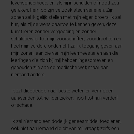
levensonderhoud, en, als hij in schulden of nood zou
geraken, hem op zijn verzoek steun verlenen. Zijn
zonen zal ik gelijk stellen met mijn eigen broers; ik zal
hun, als zij de wens daartoe te kennen geven, deze
kunst leren zonder vergoeding en zonder
schuldbewijs; tot mijn voorschriften, voordrachten en
heel mijn verdere onderricht zal ik toegang geven aan
mijn zonen, aan die van mijn leermeester en aan die
leerlingen die zich bij mij hebben ingeschreven en
gehouden zijn aan de medische wet; maar aan
niemand anders.
Ik zal diëetregels naar beste weten en vermogen
aanwenden tot heil der zieken, nooit tot hun verderf
of schade.
Ik zal niemand een dodelijk geneesmiddel toedienen,
ook niet aan iemand die dit van mij vraagt; zelfs een