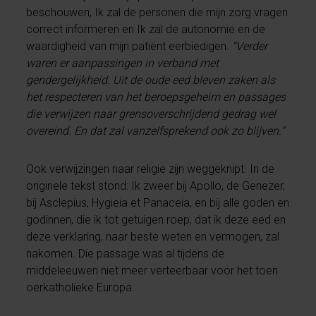
beschouwen, Ik zal de personen die mijn zorg vragen
correct informeren en Ik zal de autonomie en de
waardigheid van mijn patiënt eerbiedigen.
“Verder
waren er aanpassingen in verband met
gendergelijkheid. Uit de oude eed bleven zaken als
het respecteren van het beroepsgeheim en passages
die verwijzen naar grensoverschrijdend gedrag wel
overeind. En dat zal vanzelfsprekend ook zo blijven.”
Ook verwijzingen naar religie zijn weggeknipt. In de
originele tekst stond: Ik zweer bij Apollo, de Genezer,
bij Asclepius, Hygieia et Panaceia, en bij alle goden en
godinnen, die ik tot getuigen roep, dat ik deze eed en
deze verklaring, naar beste weten en vermogen, zal
nakomen. Die passage was al tijdens de
middeleeuwen niet meer verteerbaar voor het toen
oerkatholieke Europa.