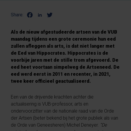
Share:
Als de nieuw afgestudeerde artsen van de VUB
maandag tijdens een grote ceremonie hun eed
zullen afleggen als arts, is dat niet langer met
de Eed van Hippocrates. Hippocrates is de
voorbije jaren met de stille trom afgevoerd. De
eed heet voortaan simpelweg de Artseneed. De
eed werd eerst in 2011 en recenter, in 2021,
twee keer officieel geactualiseerd.
Een van de drijvende krachten achter die
actualisering is VUB-professor, arts en
ondervoorzitter van de nationale raad van de Orde
der Artsen (beter bekend bij het grote publiek als van
de Orde van Geneesheren) Michel Deneyer.
“De