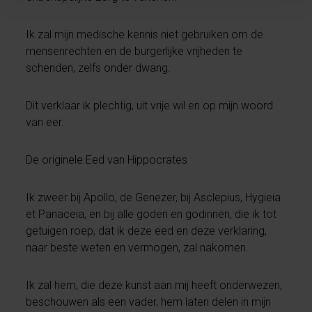
Ik zal mijn medische kennis niet gebruiken om de
mensenrechten en de burgerlijke vrijheden te
schenden, zelfs onder dwang.
Dit verklaar ik plechtig, uit vrije wil en op mijn woord
van eer.
De originele Eed van Hippocrates
Ik zweer bij Apollo, de Genezer, bij Asclepius, Hygieia
et Panaceia, en bij alle goden en godinnen, die ik tot
getuigen roep, dat ik deze eed en deze verklaring,
naar beste weten en vermogen, zal nakomen.
Ik zal hem, die deze kunst aan mij heeft onderwezen,
beschouwen als een vader, hem laten delen in mijn