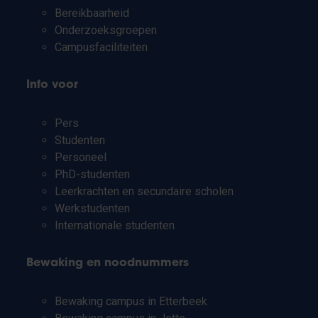
Bereikbaarheid
Onderzoeksgroepen
Campusfaciliteiten
Info voor
Pers
Studenten
Personeel
PhD-studenten
Leerkrachten en secundaire scholen
Werkstudenten
Internationale studenten
Bewaking en noodnummers
Bewaking campus in Etterbeek