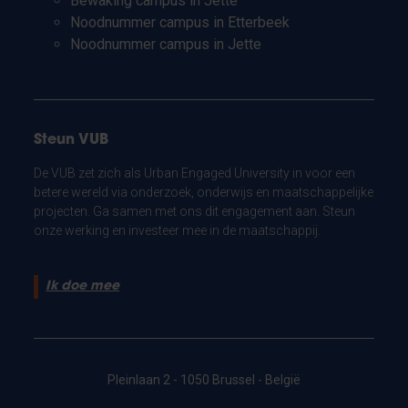
Bewaking campus in Jette
Noodnummer campus in Etterbeek
Noodnummer campus in Jette
Steun VUB
De VUB zet zich als Urban Engaged University in voor een
betere wereld via onderzoek, onderwijs en maatschappelijke
projecten. Ga samen met ons dit engagement aan. Steun
onze werking en investeer mee in de maatschappij.
Ik doe mee
Pleinlaan 2 - 1050 Brussel - België