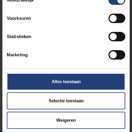
Voorkeuren
Wetenschap en onderzoek
13 december 2024
Statistieken
Alles wat je wil weten over de VUB
Facts & Figures 2023-2024
Marketing
Lees meer
Alles toestaan
Selectie toestaan
Weigeren