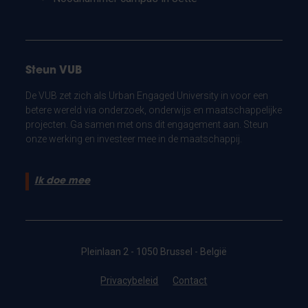
Steun VUB
De VUB zet zich als Urban Engaged University in voor een
betere wereld via onderzoek, onderwijs en maatschappelijke
projecten. Ga samen met ons dit engagement aan. Steun
onze werking en investeer mee in de maatschappij.
Ik doe mee
Pleinlaan 2 - 1050 Brussel - België
Privacybeleid
Contact