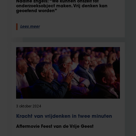
Nadine Engels: “We kunnen onszelf tot
onderzoeksobject maken. Vrij denken kan
geoefend worden”
Lees meer
3 oktober 2024
Kracht van vrijdenken in twee minuten
Aftermovie Feest van de Vrije Geest