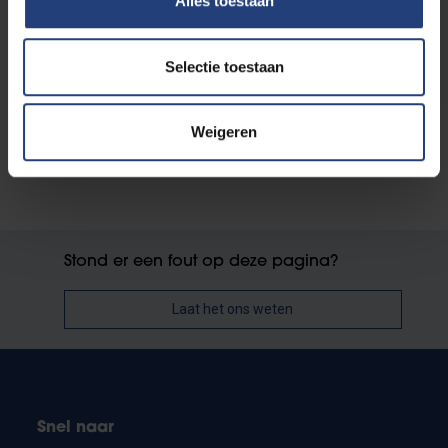
Alles toestaan
Lees meer
Selectie toestaan
Weigeren
Stond er een fout op deze pagina?
Laat het ons weten
Snel naar