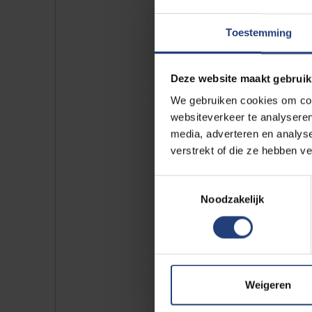
Toestemming
Deze website maakt gebruik
We gebruiken cookies om cont
websiteverkeer te analyseren
media, adverteren en analys
verstrekt of die ze hebben v
Toestemmingsselectie
Noodzakelijk
Weigeren