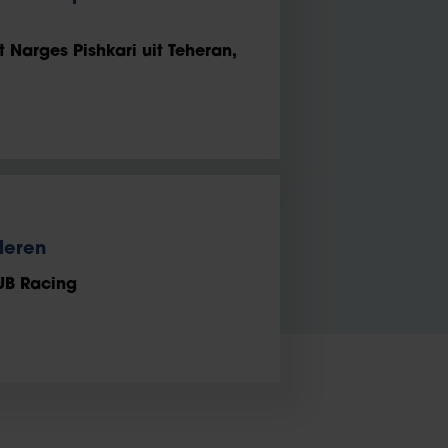
Narges Pishkari uit Teheran,
uleren
UB Racing