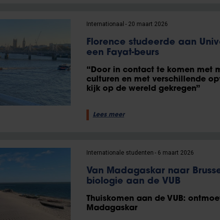
Internationaal
20 maart 2026
Florence studeerde aan Univ
een Fayat-beurs
“Door in contact te komen met m
culturen en met verschillende op
kijk op de wereld gekregen”
Lees meer
Internationale studenten
6 maart 2026
Van Madagaskar naar Brusse
biologie aan de VUB
Thuiskomen aan de VUB: ontmoet
Madagaskar