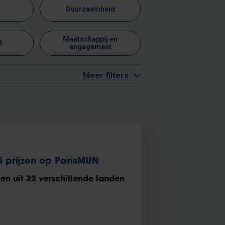
s
Duurzaamheid
Maatschappij en
t
engagement
Meer filters
5 prijzen op ParisMUN
en uit 32 verschillende landen