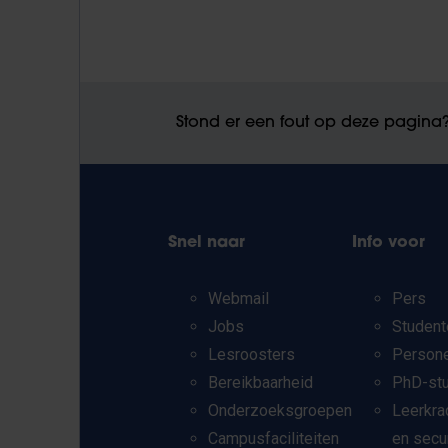
Stond er een fout op deze pagina
Snel naar
Info voor
Webmail
Pers
Jobs
Student
Lesroosters
Person
Bereikbaarheid
PhD-st
Onderzoeksgroepen
Leerkra
Campusfaciliteiten
en secu