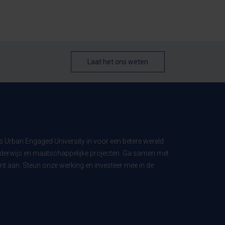
Laat het ons weten
ls Urban Engaged University in voor een betere wereld
derwijs en maatschappelijke projecten. Ga samen met
t aan. Steun onze werking en investeer mee in de