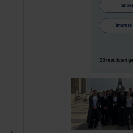
Innova
Internat
28 resultaten 