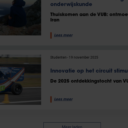
onderwijskunde
Thuiskomen aan de VUB: ontmoet 
Iran
Lees meer
Studenten
19 november 2025
Innovatie op het circuit stim
De 2025 ontdekkingstocht van V
Lees meer
Meer laden