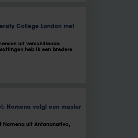
ersity College London met
ensen uit verschillende
vattingen heb ik een bredere
l: Nomena volgt een master
 Nomena uit Antananarivo,