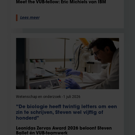
Meet the VUB-fellow: Eric Michiels van IBM
Lees meer
Wetenschap en onderzoek
1 juli 2026
“De biologie heeft twintig letters om een
zin te schrijven, Steven wel vijftig of
honderd"
Leonidas Zervas Award 2026 beloont Steven
Ballet én VUB-teamwerk