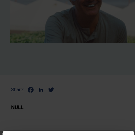
Share:
NULL