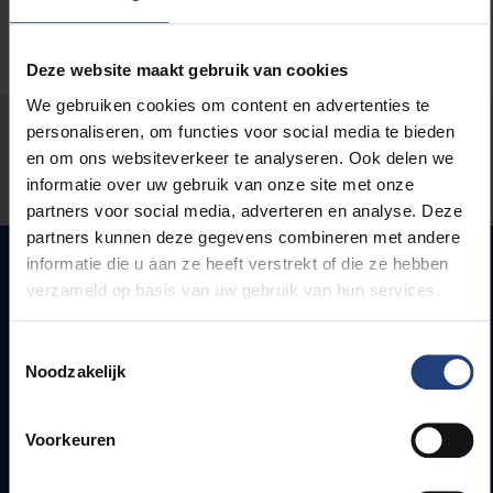
Deze website maakt gebruik van cookies
We gebruiken cookies om content en advertenties te
Stond er een fout op deze pagina?
personaliseren, om functies voor social media te bieden
en om ons websiteverkeer te analyseren. Ook delen we
Laat het ons weten
informatie over uw gebruik van onze site met onze
partners voor social media, adverteren en analyse. Deze
partners kunnen deze gegevens combineren met andere
informatie die u aan ze heeft verstrekt of die ze hebben
verzameld op basis van uw gebruik van hun services.
Snel naar
Toestemmingsselectie
Webmail
Noodzakelijk
Jobs
Lesroosters
Voorkeuren
Bereikbaarheid
Onderzoeksgroepen