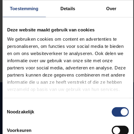
Toestemming
Details
Over
Deze website maakt gebruik van cookies
We gebruiken cookies om content en advertenties te
personaliseren, om functies voor social media te bieden
en om ons websiteverkeer te analyseren. Ook delen we
Stond er een fout op deze pagina?
informatie over uw gebruik van onze site met onze
partners voor social media, adverteren en analyse. Deze
Laat het ons weten
partners kunnen deze gegevens combineren met andere
informatie die u aan ze heeft verstrekt of die ze hebben
verzameld op basis van uw gebruik van hun services.
Toestemmingsselectie
Snel naar
Noodzakelijk
Webmail
Jobs
Voorkeuren