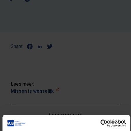
Share:
Lees meer:
Missen is wenselijk
Lees meer over:
Wetenschap en onderzoek