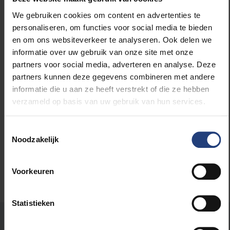
We gebruiken cookies om content en advertenties te
Meer weten? Lees de rest van dit artikel op
personaliseren, om functies voor social media te bieden
Wtnschp.be
!
en om ons websiteverkeer te analyseren. Ook delen we
informatie over uw gebruik van onze site met onze
partners voor social media, adverteren en analyse. Deze
partners kunnen deze gegevens combineren met andere
informatie die u aan ze heeft verstrekt of die ze hebben
Lees meer over:
verzameld op basis van uw gebruik van hun services.
Wetenschap en onderzoek
Toestemmingsselectie
Noodzakelijk
Voorkeuren
Statistieken
Stond er een fout op deze pagina?