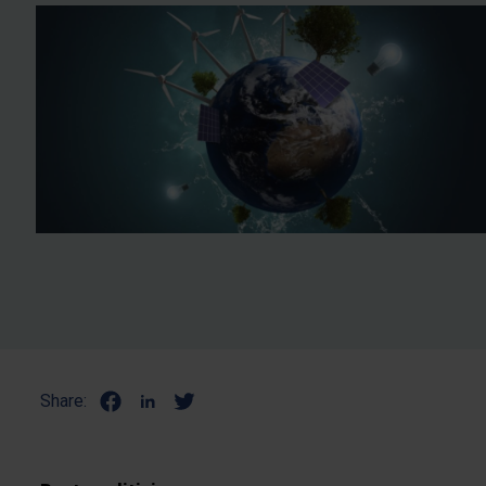
Share: