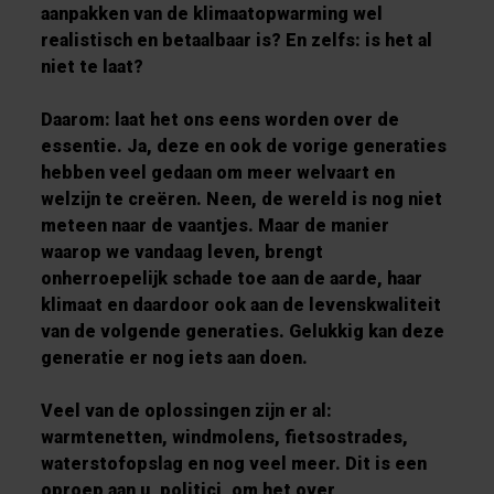
aanpakken van de klimaatopwarming wel
realistisch en betaalbaar is? En zelfs: is het al
niet te laat?
Daarom: laat het ons eens worden over de
essentie. Ja, deze en ook de vorige generaties
hebben veel gedaan om meer welvaart en
welzijn te creëren. Neen, de wereld is nog niet
meteen naar de vaantjes. Maar de manier
waarop we vandaag leven, brengt
onherroepelijk schade toe aan de aarde, haar
klimaat en daardoor ook aan de levenskwaliteit
van de volgende generaties. Gelukkig kan deze
generatie er nog iets aan doen.
Veel van de oplossingen zijn er al:
warmtenetten, windmolens, fietsostrades,
waterstofopslag en nog veel meer. Dit is een
oproep aan u, politici, om het over