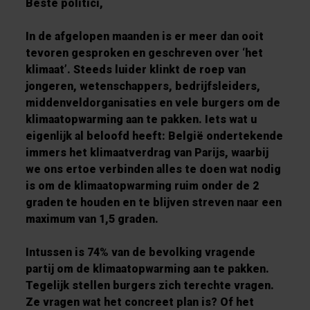
Beste politici,
In de afgelopen maanden is er meer dan ooit
tevoren gesproken en geschreven over ‘het
klimaat’. Steeds luider klinkt de roep van
jongeren, wetenschappers, bedrijfsleiders,
middenveldorganisaties en vele burgers om de
klimaatopwarming aan te pakken. Iets wat u
eigenlijk al beloofd heeft: België ondertekende
immers het klimaatverdrag van Parijs, waarbij
we ons ertoe verbinden alles te doen wat nodig
is om de klimaatopwarming ruim onder de 2
graden te houden en te blijven streven naar een
maximum van 1,5 graden.
Intussen is 74% van de bevolking vragende
partij om de klimaatopwarming aan te pakken.
Tegelijk stellen burgers zich terechte vragen.
Ze vragen wat het concreet plan is? Of het