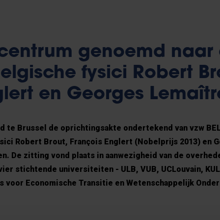
centrum genoemd naar 
lgische fysici Robert Br
glert en Georges Lemaîtr
 te Brussel de oprichtingsakte ondertekend van vzw BEL
sici Robert Brout, François Englert (Nobelprijs 2013) en 
n. De zitting vond plaats in aanwezigheid van de overhed
ier stichtende universiteiten - ULB, VUB, UCLouvain, KU
is voor Economische Transitie en Wetenschappelijk Onde