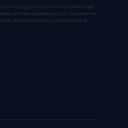
ls Urban Engaged University in voor een betere wereld
derwijs en maatschappelijke projecten. Ga samen met
t aan. Steun onze werking en investeer mee in de