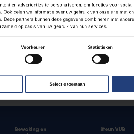
ent en advertenties te personaliseren, om functies voor social
. Ook delen we informatie over uw gebruik van onze site met on
e. Deze partners kunnen deze gegevens combineren met andere i
erzameld op basis van uw gebruik van hun services.
Voorkeuren
Statistieken
iversiteit Brussel staan klaar met oplossingen voor het klima
aat
.
Selectie toestaan
?
Bewaking en
Steun VUB