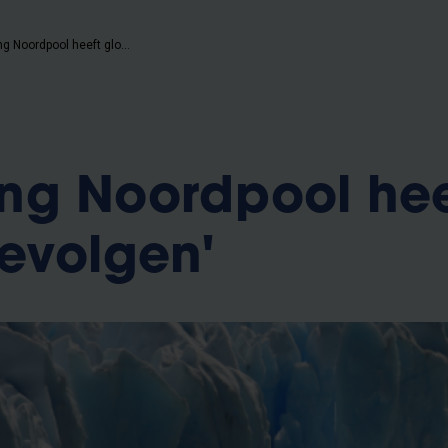
'Opwarming Noordpool heeft globale gevolgen'
ng Noordpool hee
evolgen'