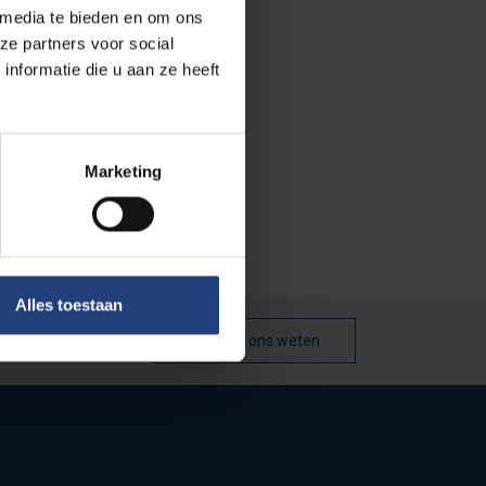
 media te bieden en om ons
ze partners voor social
nformatie die u aan ze heeft
Marketing
at. Je leest er
Alles toestaan
Laat het ons weten