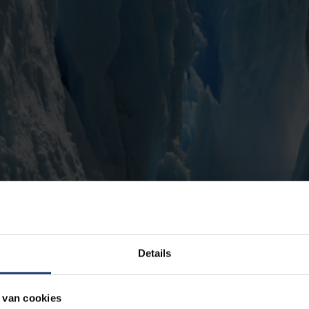
Details
 van cookies