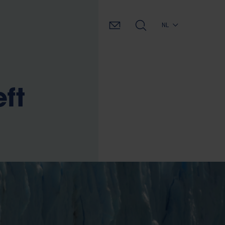
NL
ft