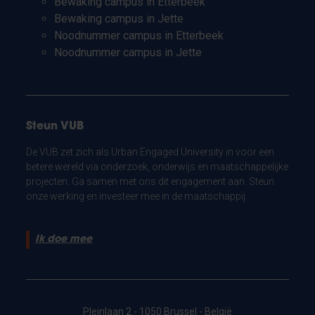
Bewaking campus in Etterbeek
Bewaking campus in Jette
Noodnummer campus in Etterbeek
Noodnummer campus in Jette
Steun VUB
De VUB zet zich als Urban Engaged University in voor een
betere wereld via onderzoek, onderwijs en maatschappelijke
projecten. Ga samen met ons dit engagement aan. Steun
onze werking en investeer mee in de maatschappij.
Ik doe mee
Pleinlaan 2 - 1050 Brussel - België