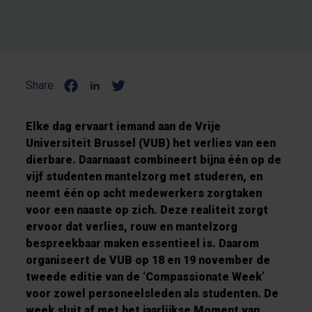
Share:
Elke dag ervaart iemand aan de Vrije
Universiteit Brussel (VUB) het verlies van een
dierbare. Daarnaast combineert bijna één op de
vijf studenten mantelzorg met studeren, en
neemt één op acht medewerkers zorgtaken
voor een naaste op zich. Deze realiteit zorgt
ervoor dat verlies, rouw en mantelzorg
bespreekbaar maken essentieel is. Daarom
organiseert de VUB op 18 en 19 november de
tweede editie van de ‘Compassionate Week’
voor zowel personeelsleden als studenten. De
week sluit af met het jaarlijkse Moment van