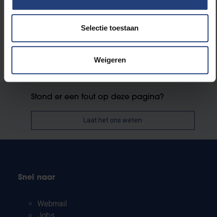
Selectie toestaan
Weigeren
Stond er een fout op deze pagina?
Laat het ons weten
Snel naar
Webmail
Jobs