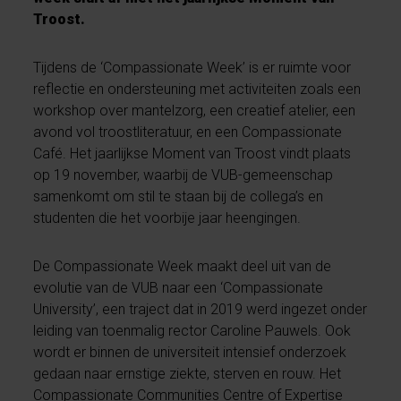
Troost.
Tijdens de ‘Compassionate Week’ is er ruimte voor
reflectie en ondersteuning met activiteiten zoals een
workshop over mantelzorg, een creatief atelier, een
avond vol
troostliteratuur, en een Compassionate
Café. Het jaarlijkse Moment van Troost vindt plaats
op 19 november, waarbij de VUB-gemeenschap
samenkomt om stil te staan bij de collega’s en
studenten die het voorbije jaar heengingen.
De Compassionate Week maakt deel uit van de
evolutie van de VUB naar een ‘Compassionate
University’, een traject dat in 2019 werd ingezet onder
leiding van toenmalig rector Caroline Pauwels. Ook
wordt er binnen de universiteit intensief onderzoek
gedaan naar ernstige ziekte, sterven en rouw. Het
Compassionate Communities Centre of Expertise