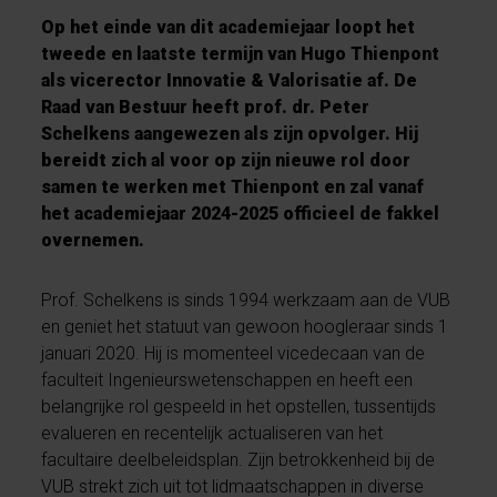
Op het einde van dit academiejaar loopt het
tweede en laatste termijn van Hugo Thienpont
als vicerector Innovatie & Valorisatie af. De
Raad van Bestuur heeft prof. dr. Peter
Schelkens aangewezen als zijn opvolger. Hij
bereidt zich al voor op zijn nieuwe rol door
samen te werken met Thienpont en zal vanaf
het academiejaar 2024-2025 officieel de fakkel
overnemen.
Prof. Schelkens is sinds 1994 werkzaam aan de VUB
en geniet het statuut van gewoon hoogleraar sinds 1
januari 2020. Hij is momenteel vicedecaan van de
faculteit Ingenieurswetenschappen en heeft een
belangrijke rol gespeeld in het opstellen, tussentijds
evalueren en recentelijk actualiseren van het
facultaire deelbeleidsplan. Zijn betrokkenheid bij de
VUB strekt zich uit tot lidmaatschappen in diverse