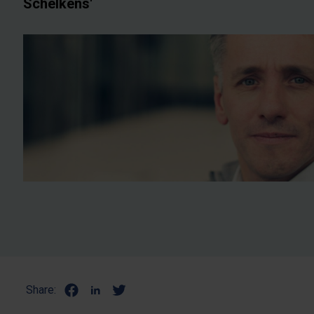
Schelkens'
Share: