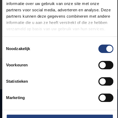
Lees meer over:
informatie over uw gebruik van onze site met onze
partners voor social media, adverteren en analyse. Deze
Wetenschap en onderzoek
partners kunnen deze gegevens combineren met andere
informatie die u aan ze heeft verstrekt of die ze hebben
verzameld op basis van uw gebruik van hun services.
Toestemmingsselectie
Noodzakelijk
Voorkeuren
Stond er een fout op deze pagina?
Laat het ons weten
Statistieken
Marketing
Snel naar