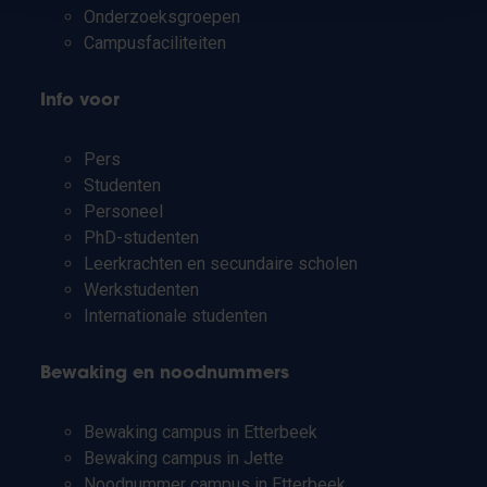
Onderzoeksgroepen
Campusfaciliteiten
Info voor
Pers
Studenten
Personeel
PhD-studenten
Leerkrachten en secundaire scholen
Werkstudenten
Internationale studenten
Bewaking en noodnummers
Bewaking campus in Etterbeek
Bewaking campus in Jette
Noodnummer campus in Etterbeek