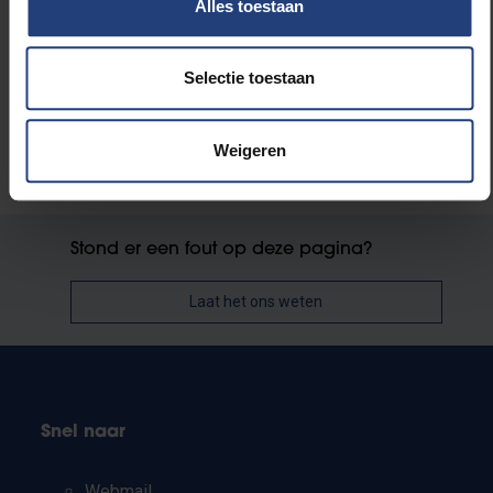
Alles toestaan
Kunst en cultuur
Selectie toestaan
Weigeren
Stond er een fout op deze pagina?
Laat het ons weten
Snel naar
Webmail