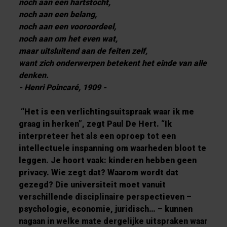
noch aan een hartstocht,
noch aan een belang,
noch aan een vooroordeel,
noch aan om het even wat,
maar uitsluitend aan de feiten zelf,
want zich onderwerpen betekent het einde van alle
denken.
- Henri Poincaré, 1909 -
“Het is een verlichtingsuitspraak waar ik me
graag in herken”, zegt Paul De Hert. “Ik
interpreteer het als een oproep tot een
intellectuele inspanning om waarheden bloot te
leggen. Je hoort vaak: kinderen hebben geen
privacy. Wie zegt dat? Waarom wordt dat
gezegd? Die universiteit moet vanuit
verschillende disciplinaire perspectieven –
psychologie, economie, juridisch… – kunnen
nagaan in welke mate dergelijke uitspraken waar