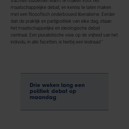
trachten studenten warm te maken voor het
maatschappelijke debat, en kennis te laten maken
met een filosofisch onderbouwd liberalisme. Eerder
dan de praktijk en partijpolitiek van elke dag, staan
het maatschappelijke en ideologische debat
centraal. Een pluralistische visie op de vrijheid van het
individu, in alle facetten, is hierbij een leidraad."
Drie weken lang een
politiek debat op
maandag