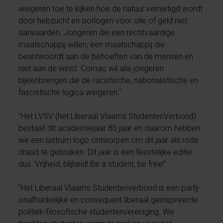
weigeren toe te kijken hoe de natuur vernietigd wordt
door hebzucht en oorlogen voor olie of geld niet
aanvaarden. Jongeren die een rechtvaardige
maatschappij willen, een maatschappij die
beantwoordt aan de behoeften van de mensen en
niet aan de winst. Comac wil alle jongeren
bijeenbrengen die de racistische, nationalistische en
fascistische logica weigeren."
"Het
LVSV (het Liberaal Vlaams StudentenVerbond)
bestaat dit academiejaar 80 jaar en daarom hebben
we een lustrum logo ontworpen om dit jaar als rode
draad te gebruiken. Dit jaar is een feestelijke editie
dus. Vrijheid, blijheid! Be a student, be free!"
"Het Liberaal Vlaams Studentenverbond is een partij-
onafhankelijke en consequent liberaal geïnspireerde
politiek-filosofische studentenvereniging. We