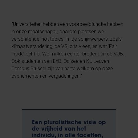
"Universiteiten hebben een voorbeeldfunctie hebben
in onze maatschappij; daarom plaatsen we
verschillende ‘hot topics’ in de schijnwerpers, zoals
klimaatverandering, de VS, ons vlees, en wat ‘Fair
Trade’ echt is. We mikken echter breder dan de VUB.
Ook studenten van EhB, Odisee en KU Leuven
Campus Brussel zijn van harte welkom op onze
evenementen en vergaderingen."
Een pluralistische visie op
de vrijheid van het
individu, in alle facetten,