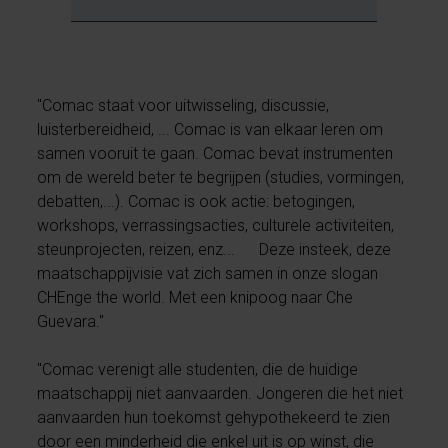
"Comac staat voor uitwisseling, discussie,
luisterbereidheid, ... Comac is van elkaar leren om
samen vooruit te gaan. Comac bevat instrumenten
om de wereld beter te begrijpen (studies, vormingen,
debatten,...). Comac is ook actie: betogingen,
workshops, verrassingsacties, culturele activiteiten,
steunprojecten, reizen, enz... Deze insteek, deze
maatschappijvisie vat zich samen in onze slogan
CHEnge the world. Met een knipoog naar Che
Guevara."
"Comac verenigt alle studenten, die de huidige
maatschappij niet aanvaarden. Jongeren die het niet
aanvaarden hun toekomst gehypothekeerd te zien
door een minderheid die enkel uit is op winst, die