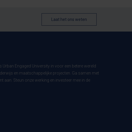
Laat het ons weten
ls Urban Engaged University in voor een betere wereld
derwijs en maatschappelijke projecten. Ga samen met
t aan. Steun onze werking en investeer mee in de