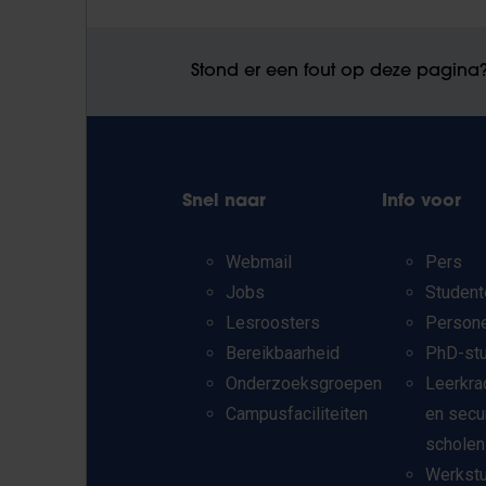
Stond er een fout op deze pagina
Snel naar
Info voor
Webmail
Pers
Jobs
Student
Lesroosters
Person
Bereikbaarheid
PhD-st
Onderzoeksgroepen
Leerkra
Campusfaciliteiten
en secu
scholen
Werkst