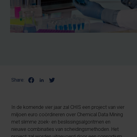
Share:
In de komende vier jaar zal CHIS een project van vier
miljoen euro coördineren over Chemical Data Mining
met slimme zoek- en beslissingsalgoritmen en
nieuwe combinaties van scheidingsmethoden. Het
project zal worden uitgevoerd door een consortium